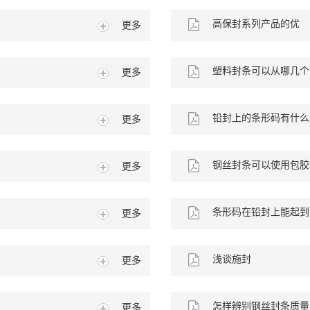
好
高保封系列产品的优
更多
点
塑料封条可以从哪几个
更多
制
铅封上的条形码有什么
更多
用
钢丝封条可以使用包胶
更多
丝
条形码在铅封上能起到
更多
用
浅谈施封
更多
锁
怎样辨别钢丝封条质量
更多