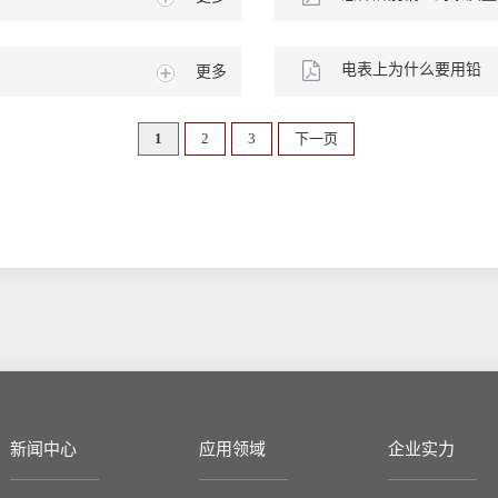
坏
电表上为什么要用铅
更多
封
1
2
3
下一页
新闻中心
应用领域
企业实力