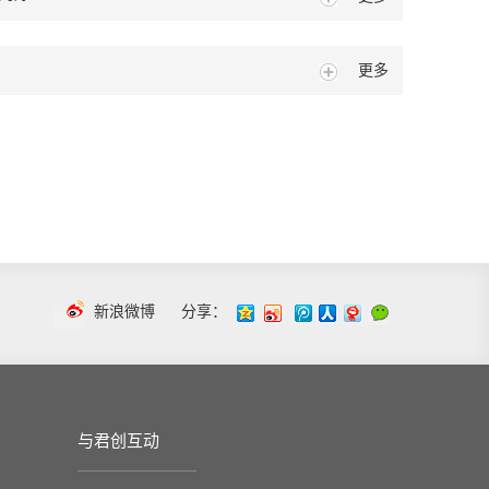
更多
新浪微博
分享：
与君创互动