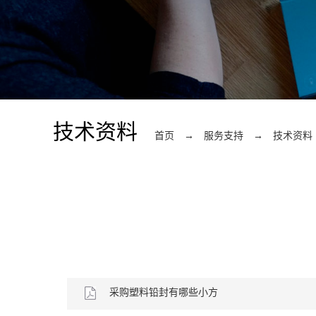
技术资料
首页
→
服务支持
→
技术资料
采购塑料铅封有哪些小方