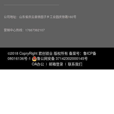
公司地址：山东省庆云县徐园子乡工业园庆徐路160号
营销中心热线：17667362107
©2018 CopryRight 君创锁业 版权所有 备案号：
鲁ICP备
08016136号-1
鲁公网安备 37142302000145号
OA办公
邮箱登录
联系我们