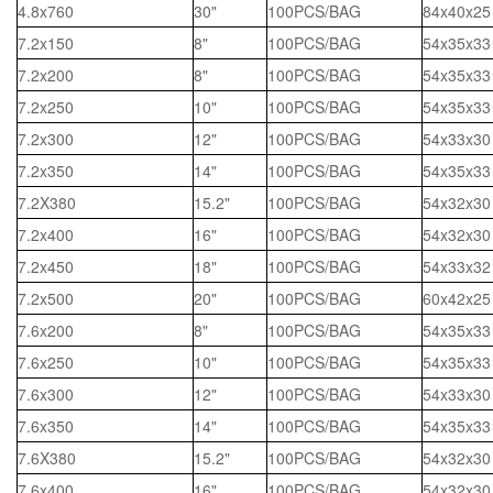
4.8x760
30"
100PCS/BAG
84x40x25
7.2x150
8"
100PCS/BAG
54x35x33
7.2x200
8"
100PCS/BAG
54x35x33
7.2x250
10"
100PCS/BAG
54x35x33
7.2x300
12"
100PCS/BAG
54x33x30
7.2x350
14"
100PCS/BAG
54x35x33
7.2X380
15.2"
100PCS/BAG
54x32x30
7.2x400
16"
100PCS/BAG
54x32x30
7.2x450
18"
100PCS/BAG
54x33x32
7.2x500
20"
100PCS/BAG
60x42x25
7.6x200
8"
100PCS/BAG
54x35x33
7.6x250
10"
100PCS/BAG
54x35x33
7.6x300
12"
100PCS/BAG
54x33x30
7.6x350
14"
100PCS/BAG
54x35x33
7.6X380
15.2"
100PCS/BAG
54x32x30
7.6x400
16"
100PCS/BAG
54x32x30