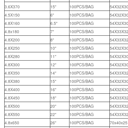
3.6X370
15"
100PCS/BAG
54X32X3
4.5X150
6"
100PCS/BAG
54X32X3
4.8X160
6.5"
100PCS/BAG
54X32X3
4.8x180
7"
100PCS/BAG
54X33X3
4.8X200
8"
100PCS/BAG
54X33X3
4.8X250
10"
100PCS/BAG
54X32X3
4.8X280
11"
100PCS/BAG
54X32X3
4.8X300
12"
100PCS/BAG
54X32X3
4.8X350
14"
100PCS/BAG
54X33X3
4.8X380
15"
100PCS/BAG
54X32X3
4.8X400
16"
100PCS/BAG
54X32X3
4.8X450
18"
100PCS/BAG
54X33X3
4.8X500
20"
100PCS/BAG
54X33X3
4.8X550
22"
100PCS/BAG
54X33X3
4.8x650
26"
100PCS/BAG
70x40x25