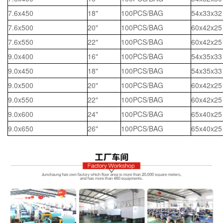
7.6x450
18"
100PCS/BAG
54x33x32
7.6x500
20"
100PCS/BAG
60x42x25
7.6x550
22"
100PCS/BAG
60x42x25
9.0x400
16"
100PCS/BAG
54x35x33
9.0x450
18"
100PCS/BAG
54x35x33
9.0x500
20"
100PCS/BAG
60x42x25
9.0x550
22"
100PCS/BAG
60x42x25
9.0x600
24"
100PCS/BAG
65x40x25
9.0x650
26"
100PCS/BAG
65x40x25