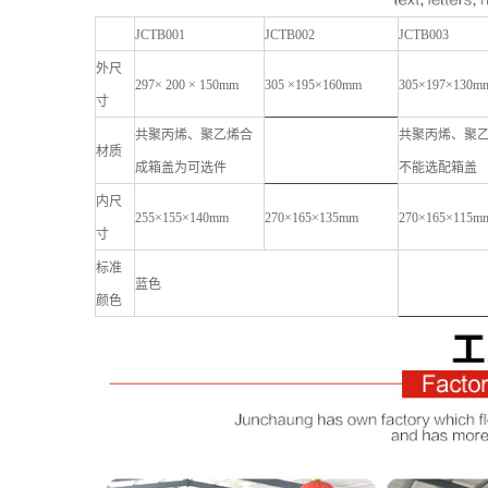
JCTB001
JCTB002
JCTB003
外尺
297× 200 × 150mm
305 ×195×160mm
305×197×130m
寸
共聚丙烯、聚乙烯合
共聚丙烯、聚
材质
成箱盖为可选件
不能选配箱盖
内尺
255×155×140mm
270×165×135mm
270×165×115m
寸
标准
蓝色
颜色