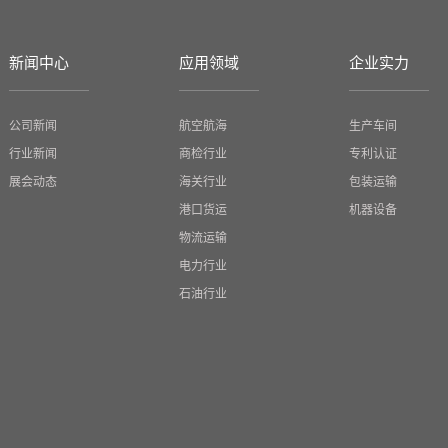
新闻中心
应用领域
企业实力
公司新闻
航空航海
生产车间
行业新闻
商检行业
专利认证
展会动态
海关行业
包装运输
港口货运
机器设备
物流运输
电力行业
石油行业