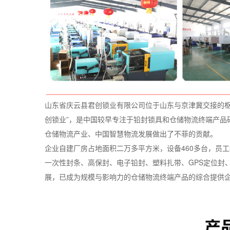
山东省庆云县君创锁业有限公司位于山东与京津冀交接的枢纽
创锁业”，是中国较早专注于铅封锁具和仓储物流终端产品
仓储物流产业、中国智慧物流发展做出了不菲的贡献。
企业自建厂房占地面积二万多平方米，设备460多台，员
一次性封条、高保封、电子铅封、塑料扎带、GPS定位封
展，已成为规模与影响力的仓储物流终端产品的综合提供企