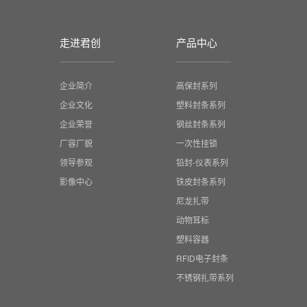
走进君创
产品中心
企业简介
高保封系列
企业文化
塑料封条系列
企业荣誉
钢丝封条系列
厂容厂貌
一次性挂锁
领导参观
铅封-仪表系列
影像中心
铁皮封条系列
尼龙扎带
动物耳标
塑料容器
RFID电子封条
不锈钢扎带系列