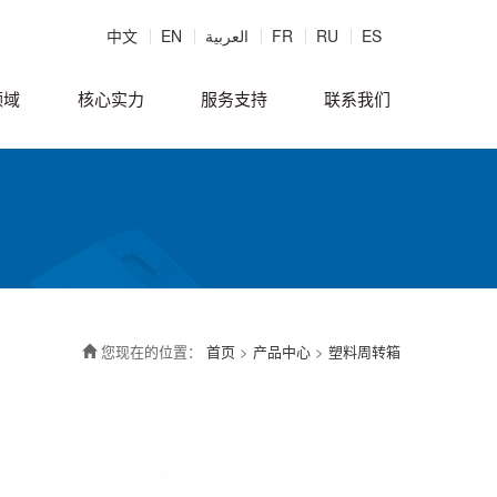
中文
EN
العربية
FR
RU
ES
领域
核心实力
服务支持
联系我们
您现在的位置：
首页
>
产品中心
>
塑料周转箱