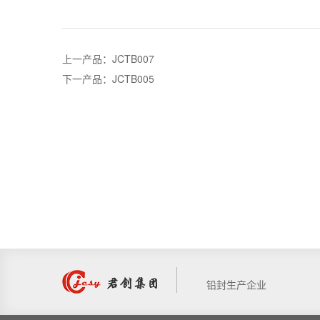
上一产品：JCTB007
下一产品：JCTB005
铅封生产企业