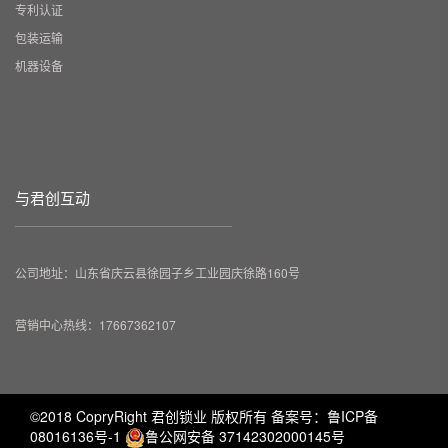
专利认证
包装运输
机器设备
与君创互动
公司地址：山东省庆云县徐园子乡工业园庆徐路160号
营销中心热线：17667362107
©2018 CopryRight 君创锁业 版权所有 备案号：
鲁ICP备
08016136号-1
鲁公网安备 37142302000145号