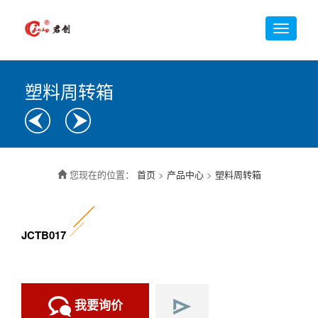
塑料周转箱
您现在的位置：
首页
>
产品中心
>
塑料周转箱
JCTB017
我要询价